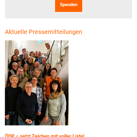
Spenden
Aktuelle Pressemitteilungen
ÖDP – setzt Zeichen mit voller Liste!