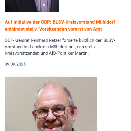
Auf Initiative der ÖDP: BLSV-Kreisvorstand Mühldorf
entbindet stellv. Vorsitzenden vorerst von Amt
ÖDP-Kreisrat Reinhard Retzer forderte kürzlich den BLSV-
Vorstand im Landkreis Mühldorf auf, den stellv.
Kreisvorsitzenden und AfD-Politiker Martin…
09.09.2025