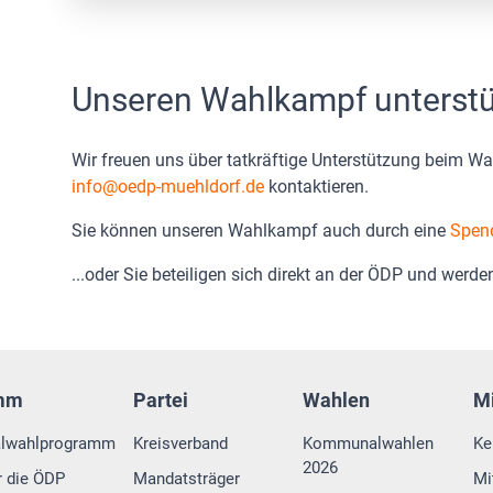
Unseren Wahlkampf unterst
Wir freuen uns über tatkräftige Unterstützung beim W
info
oedp-muehldorf.de
kontaktieren.
Sie können unseren Wahlkampf auch durch eine
Spen
...oder Sie beteiligen sich direkt an der ÖDP und werd
mm
Partei
Wahlen
M
lwahlprogramm
Kreisverband
Kommunalwahlen
Ke
2026
r die ÖDP
Mandatsträger
Mi