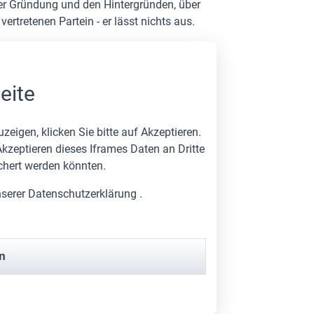
der Gründung und den Hintergründen, über
vertretenen Partein - er lässt nichts aus.
eite
uzeigen, klicken Sie bitte auf Akzeptieren.
kzeptieren dieses Iframes Daten an Dritte
chert werden könnten.
nserer Datenschutzerklärung .
n