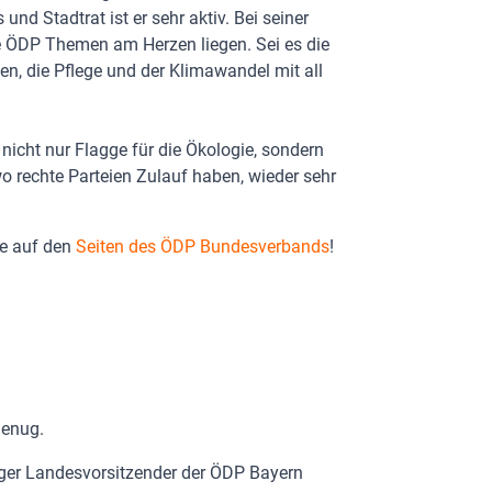
und Stadtrat ist er sehr aktiv. Bei seiner
e ÖDP Themen am Herzen liegen. Sei es die
, die Pflege und der Klimawandel mit all
nicht nur Flagge für die Ökologie, sondern
wo rechte Parteien Zulauf haben, wieder sehr
ie auf den
Seiten des ÖDP Bundesverbands
!
 genug.
iger Landesvorsitzender der ÖDP Bayern