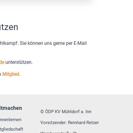
ützen
ahlkampf. Sie können uns gerne per E-Mail
de
unterstützen.
en
Mitglied
.
itmachen
© ÖDP KV Mühldorf a. Inn
nnenlernen
Vorsitzender: Reinhard Retzer
tgliedschaft