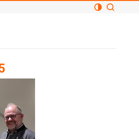
Kontrastansicht
Suchen
5