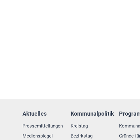
Aktuelles
Kommunalpolitik
Progra
Pressemitteilungen
Kreistag
Kommuna
Medienspiegel
Bezirkstag
Gründe fü