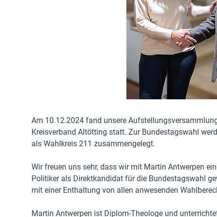
Am 10.12.2024 fand unsere Aufstellungsversammlu
Kreisverband Altötting statt. Zur Bundestagswahl werd
als Wahlkreis 211 zusammengelegt.
Wir freuen uns sehr, dass wir mit Martin Antwerpen e
Politiker als Direktkandidat für die Bundestagswahl 
mit einer Enthaltung von allen anwesenden Wahlberech
Martin Antwerpen ist Diplom-Theologe und unterrichtet in