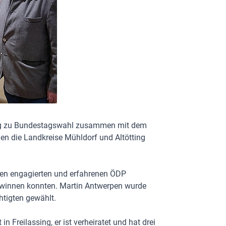
ng zu Bundestagswahl zusammen mit dem
en die Landkreise Mühldorf und Altötting
inen engagierten und erfahrenen ÖDP
gewinnen konnten. Martin Antwerpen wurde
tigten gewählt.
 Freilassing, er ist verheiratet und hat drei