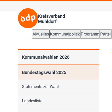
Kreisverband
Mühldorf
Aktuelles
Kommunalpolitik
Programm
Partei
Kommunalwahlen 2026
Bundestagswahl 2025
Statements zur Wahl
Landesliste