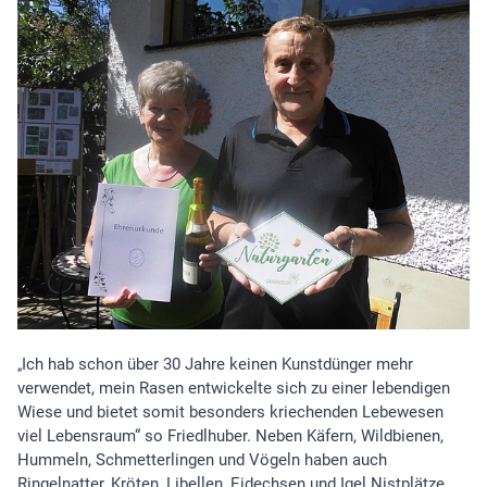
Ich hab schon über 30 Jahre keinen Kunstdünger mehr
„
verwendet, mein Rasen entwickelte sich zu einer lebendigen
Wiese und bietet somit besonders kriechenden Lebewesen
viel Lebensraum“ so Friedlhuber. Neben Käfern, Wildbienen,
Hummeln, Schmetterlingen und Vögeln haben auch
Ringelnatter, Kröten, Libellen, Eidechsen und Igel Nistplätze