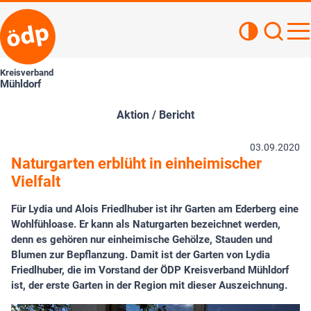
Kontrastan
Such
Haupt
Kreisverband
Mühldorf
Aktion / Bericht
03.09.2020
Naturgarten erblüht in einheimischer
Vielfalt
Für Lydia und Alois Friedlhuber ist ihr Garten am Ederberg eine
Wohlfühloase. Er kann als Naturgarten bezeichnet werden,
denn es gehören nur einheimische Gehölze, Stauden und
Blumen zur Bepflanzung. Damit ist der Garten von Lydia
Friedlhuber, die im Vorstand der ÖDP Kreisverband Mühldorf
ist, der erste Garten in der Region mit dieser Auszeichnung.