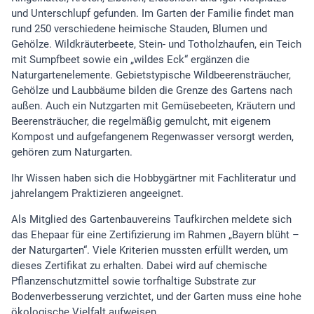
und Unterschlupf gefunden. Im Garten der Familie findet man
rund 250 verschiedene heimische Stauden, Blumen und
Gehölze. Wildkräuterbeete, Stein- und Totholzhaufen, ein Teich
mit Sumpfbeet sowie ein „wildes Eck“ ergänzen die
Naturgartenelemente. Gebietstypische Wildbeerensträucher,
Gehölze und Laubbäume bilden die Grenze des Gartens nach
außen. Auch ein Nutzgarten mit Gemüsebeeten, Kräutern und
Beerensträucher, die regelmäßig gemulcht, mit eigenem
Kompost und aufgefangenem Regenwasser versorgt werden,
gehören zum Naturgarten.
Ihr Wissen haben sich die Hobbygärtner mit Fachliteratur und
jahrelangem Praktizieren angeeignet.
Als Mitglied des Gartenbauvereins Taufkirchen meldete sich
das Ehepaar für eine Zertifizierung im Rahmen „Bayern blüht –
der Naturgarten“. Viele Kriterien mussten erfüllt werden, um
dieses Zertifikat zu erhalten. Dabei wird auf chemische
Pflanzenschutzmittel sowie torfhaltige Substrate zur
Bodenverbesserung verzichtet, und der Garten muss eine hohe
ökologische Vielfalt aufweisen.