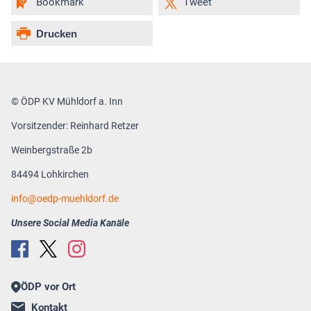
Bookmark
Tweet
Drucken
© ÖDP KV Mühldorf a. Inn
Vorsitzender: Reinhard Retzer
Weinbergstraße 2b
84494 Lohkirchen
info
oedp-muehldorf.de
Unsere Social Media Kanäle
ÖDP vor Ort
Kontakt