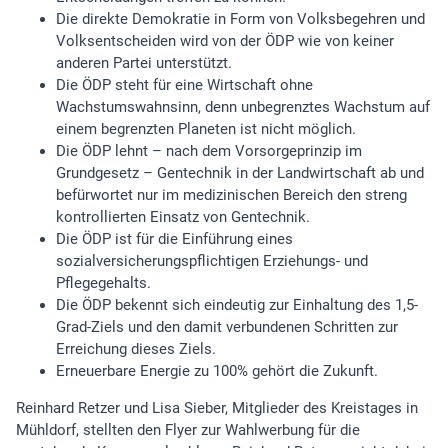
Die direkte Demokratie in Form von Volksbegehren und
Volksentscheiden wird von der ÖDP wie von keiner
anderen Partei unterstützt.
Die ÖDP steht für eine Wirtschaft ohne
Wachstumswahnsinn, denn unbegrenztes Wachstum auf
einem begrenzten Planeten ist nicht möglich.
Die ÖDP lehnt – nach dem Vorsorgeprinzip im
Grundgesetz – Gentechnik in der Landwirtschaft ab und
befürwortet nur im medizinischen Bereich den streng
kontrollierten Einsatz von Gentechnik.
Die ÖDP ist für die Einführung eines
sozialversicherungspflichtigen Erziehungs- und
Pflegegehalts.
Die ÖDP bekennt sich eindeutig zur Einhaltung des 1,5-
Grad-Ziels und den damit verbundenen Schritten zur
Erreichung dieses Ziels.
Erneuerbare Energie zu 100% gehört die Zukunft.
Reinhard Retzer und Lisa Sieber, Mitglieder des Kreistages in
Mühldorf, stellten den Flyer zur Wahlwerbung für die