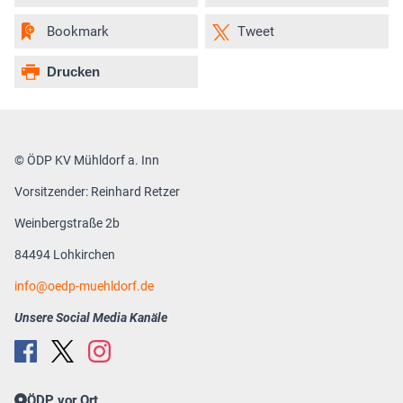
Bookmark
Tweet
Drucken
© ÖDP KV Mühldorf a. Inn
Vorsitzender: Reinhard Retzer
Weinbergstraße 2b
84494 Lohkirchen
info
oedp-muehldorf.de
Unsere Social Media Kanäle
ÖDP vor Ort