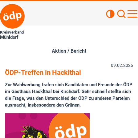
Kontrastan
Such
Haupt
Kreisverband
Mühldorf
Aktion / Bericht
09.02.2026
ÖDP-Treffen in Hacklthal
Zur Wahlwerbung trafen sich Kandidaten und Freunde der ÖDP
im Gasthaus Hacklthal bei Kirchdorf. Sehr schnell stellte sich
die Frage, was den Unterschied der ÖDP zu anderen Parteien
ausmacht, insbesondere den Grünen.