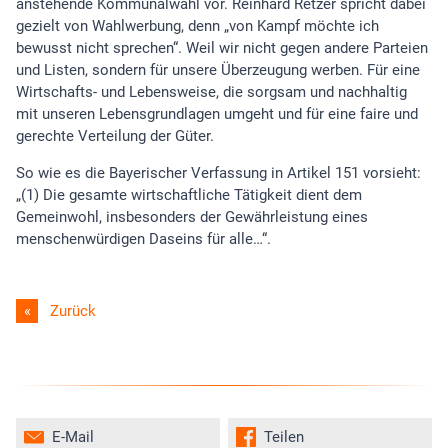
anstehende Kommunalwahl vor. Reinhard Retzer spricht dabei
gezielt von Wahlwerbung, denn „von Kampf möchte ich
bewusst nicht sprechen“. Weil wir nicht gegen andere Parteien
und Listen, sondern für unsere Überzeugung werben. Für eine
Wirtschafts- und Lebensweise, die sorgsam und nachhaltig
mit unseren Lebensgrundlagen umgeht und für eine faire und
gerechte Verteilung der Güter.
So wie es die Bayerischer Verfassung in Artikel 151 vorsieht:
„(1) Die gesamte wirtschaftliche Tätigkeit dient dem
Gemeinwohl, insbesonders der Gewährleistung eines
menschenwürdigen Daseins für alle…“.
Zurück
E-Mail
Teilen